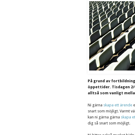
På grund av fortbildnin
öppettider. Tisdagen 2/6
alltså som vanligt mellan
Ni gärna
skapa ett ärende
e
snart som möjligt. Varmt v
kan ni gärna gärna
skapa e
dig så snart som möjligt.