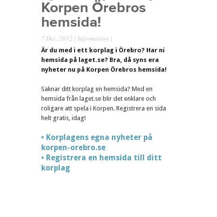
Korpen Örebros
hemsida!
7 Dec, 2012 |
Information
|
Är du med i ett korplag i Örebro? Har ni
hemsida på laget.se? Bra, då syns era
nyheter nu på Korpen Örebros hemsida!
Saknar ditt korplag en hemsida? Med en
hemsida från laget.se blir det enklare och
roligare att spela i Korpen. Registrera en sida
helt gratis, idag!
• Korplagens egna nyheter på
korpen-orebro.se
• Registrera en hemsida till ditt
korplag