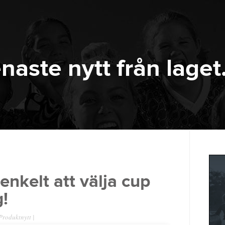
naste nytt från laget
enkelt att välja cup
g!
Produktnytt
|