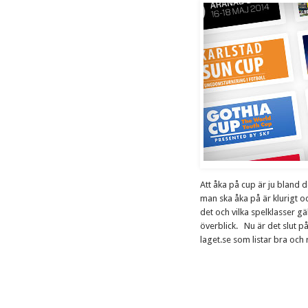
Att åka på cup är ju bland d
man ska åka på är klurigt o
det och vilka spelklasser gä
överblick. Nu är det slut 
laget.se som listar bra och r