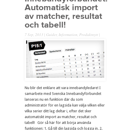
Automatisk import
av matcher, resultat
och tabell!
7 Sep, 2013 |
Guider
,
Information
,
Produktnytt
|
Nu blir det enklare att vara innebandyledare! I
samarbete med Svenska Innebandyförbundet
lanseras nu en funktion där du som
administratör för en lagsida kan välja vilken eller
vilka serier ditt lag deltar i, efter det sker
automatiskt import av matcher, resultat och
tabell! Gör så här för att börja använda
funktionen: 1. Gå till din lagsida och logga in. 2.