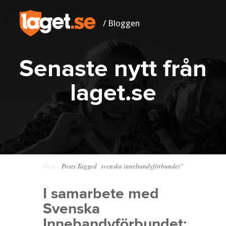
/ Bloggen
Senaste nytt från
laget.se
Hem
»
Posts Tagged
"
svenska innebandyförbundet"
I samarbete med
Svenska
Innebandyförbundet: