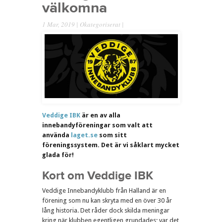
välkomna
1 Mar, 2019 |
Okategoriserat
|
Veddige IBK
är en av alla
innebandyföreningar som valt att
använda
laget.se
som sitt
föreningssystem. Det är vi såklart mycket
glada för!
Kort om Veddige IBK
Veddige Innebandyklubb från Halland är en
förening som nu kan skryta med en över 30 år
lång historia. Det råder dock skilda meningar
kring när klubben egentligen grundades; var det