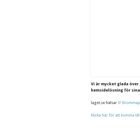
Vi är mycket glada över
hemsidelösning för sin
laget.se hälsar
IF Brommap
Klicka här för att komma ti