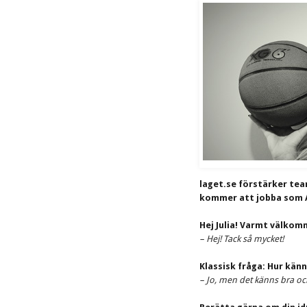
laget.se förstärker team
kommer att jobba som A
Hej Julia! Varmt välkomm
– Hej! Tack så mycket!
Klassisk fråga: Hur kän
– Jo, men det känns bra oc