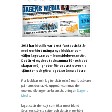
2013 har hittills varit ett fantastiskt år
med oerhört många nya klubbar som
väljer laget.se som hemsideleverantör.
Det är vi mycket tacksamma för och det
skapar möjligheter för oss att utveckla
tjänsten och göra laget.se ännu bättre!
Fler klubbar och lag innebär också mer besökare
på hemsidorna. Nu uppmärksammas den
enorma ökningen av branschtidningen
Dagens
Media
.
laget.se är den sajt som ökar mest bland
Sveriges största sajter och det är vi oerhört