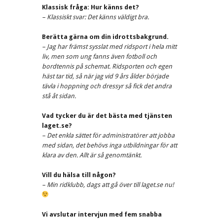
Klassisk fråga: Hur känns det?
– Klassiskt svar: Det känns väldigt bra.
Berätta gärna om din idrottsbakgrund.
– Jag har främst sysslat med ridsport i hela mitt
liv, men som ung fanns även fotboll och
bordtennis på schemat. Ridsporten och egen
häst tar tid, så när jag vid 9 års ålder började
tävla i hoppning och dressyr så fick det andra
stå åt sidan.
Vad tycker du är det bästa med tjänsten
laget.se?
– Det enkla sättet för administratörer att jobba
med sidan, det behövs inga utbildningar för att
klara av den. Allt är så genomtänkt.
Vill du hälsa till någon?
– Min ridklubb, dags att gå över till laget.se nu!
Vi avslutar intervjun med fem snabba