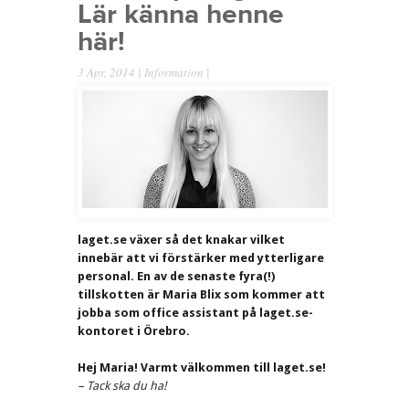
Lär känna henne
här!
3 Apr, 2014 |
Information
|
laget.se växer så det knakar vilket
innebär att vi förstärker med ytterligare
personal. En av de senaste fyra(!)
tillskotten är Maria Blix som kommer att
jobba som office assistant på laget.se-
kontoret i Örebro.
Hej Maria! Varmt välkommen till laget.se!
– Tack ska du ha!