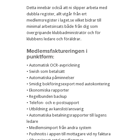
Detta innebär också att ni slipper arbeta med
dubbla register, allt utgår från ert
medlemsregister i laget.se vilket bidrar till
minimal arbetsinsats både från dig som
övergripande klubbadministratör och för
klubbens ledare och föräldrar.
Medlemsfaktureringen i
punktform:
• Automatisk OCR-avprickning
• Swish som betalsätt
• Automatiska påminnelser
• Smidig bokföringsexport med autokontering
• Ekonomiska rapporter
• Regelbunden backup
• Telefon- och e-postsupport
• Utbildning av kanslist/ansvarig
• Automatiska betalningsrapporter till lagens
ledare
• Medlemsimport från andra system
• Pushnotis i appen till mottagare vid ny faktura