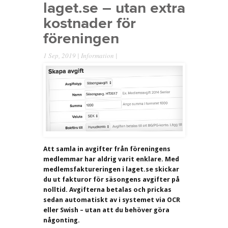
laget.se – utan extra
kostnader för
föreningen
1 Sep, 2019 |
Information
|
Att samla in avgifter från föreningens
medlemmar har aldrig varit enklare. Med
medlemsfaktureringen i laget.se skickar
du ut fakturor för säsongens avgifter på
nolltid. Avgifterna betalas och prickas
sedan automatiskt av i systemet via OCR
eller Swish – utan att du behöver göra
någonting.