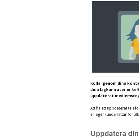
Kolla igenom dina kontak
dina lagkamrater enkelt
uppdaterat medlemsreg
Att ha ett uppdaterat tele
en egen) underlättar för alla
Uppdatera din