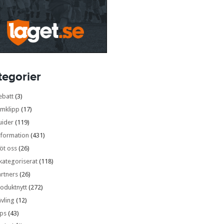
tegorier
ebatt
(3)
lmklipp
(17)
uider
(119)
nformation
(431)
öt oss
(26)
kategoriserat
(118)
rtners
(26)
oduktnytt
(272)
vling
(12)
ips
(43)