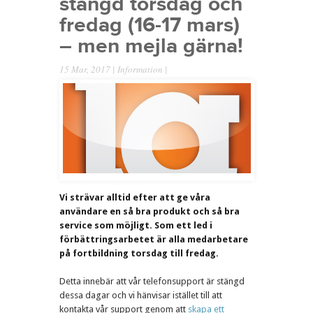
stängd torsdag och
fredag (16-17 mars)
– men mejla gärna!
15 Mar, 2017 |
Information
|
Vi strävar alltid efter att ge våra
användare en så bra produkt och så bra
service som möjligt. Som ett led i
förbättringsarbetet är alla medarbetare
på fortbildning torsdag till fredag.
Detta innebär att vår telefonsupport är stängd
dessa dagar och vi hänvisar istället till att
kontakta vår support genom att
skapa ett