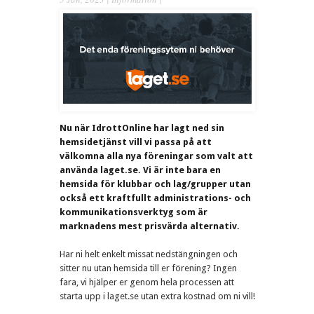
Nu när IdrottOnline har lagt ned sin
hemsidetjänst vill vi passa på att
välkomna alla nya föreningar som valt att
använda laget.se. Vi är inte bara en
hemsida för klubbar och lag/grupper utan
också ett kraftfullt administrations- och
kommunikationsverktyg som är
marknadens mest prisvärda alternativ.
Har ni helt enkelt missat nedstängningen och
sitter nu utan hemsida till er förening? Ingen
fara, vi hjälper er genom hela processen att
starta upp i laget.se utan extra kostnad om ni vill!