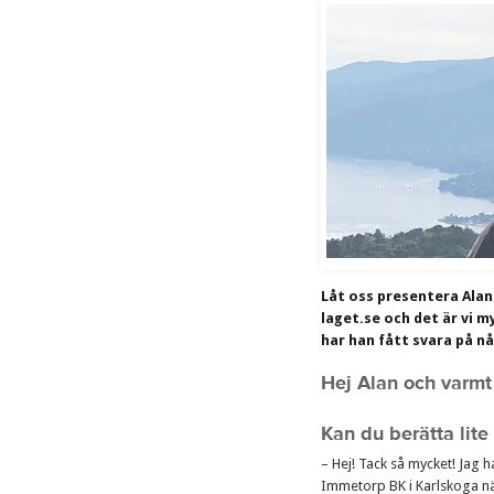
Låt oss presentera Alan
laget.se och det är vi 
har han fått svara på n
Hej Alan och varmt
Kan du berätta lit
– Hej! Tack så mycket! Jag 
Immetorp BK i Karlskoga när 