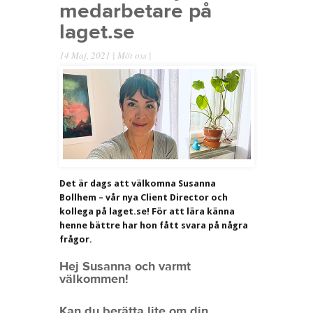
medarbetare på
laget.se
14 Maj, 2021 |
Möt oss
|
Det är dags att välkomna Susanna
Bollhem – vår nya Client Director och
kollega på laget.se! För att lära känna
henne bättre har hon fått svara på några
frågor.
Hej Susanna och varmt
välkommen!
Kan du berätta lite om din