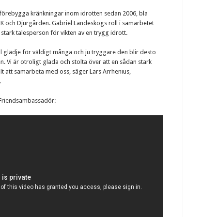
 förebygga kränkningar inom idrotten sedan 2006, bla
och Djurgården. Gabriel Landeskogs roll i samarbetet
 stark talesperson för vikten av en trygg idrott.
till glädje för väldigt många och ju tryggare den blir desto
n. Vi är otroligt glada och stolta över att en sådan stark
lt att samarbeta med oss, säger Lars Arrhenius,
.
 Friendsambassadör: