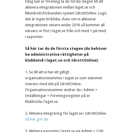
Idag kan er förening ta de första stegen till att
aktivera integrationen mellan laget.se och
Riksidrottsförbundets system IdrottOnline. Lugn,
det är ingen brådska. Även om ni aktiverar
integrationen senare under 2016 så kommer all
närvaro ni fört i laget.se från och med 1 juli med
i exporten.
Så här tar du de första stegen (du behöver
ha administrativa rättigheter på
klubbnivå i laget.se och IdrottOnline):
1. Se till att ni har ett giltigt
organisationsnummer i laget.se som stämmer
överens med det på IdrottOnline.
Organisationsnummer ändrar du i Admin >
Inställningar > Föreningsregister på er
Klubbsida i laget.se.
2. Aktivera integrering för laget.se i IdrottOnline.
Så här gör du.
3. Aktivera exporten i laget.se via Admin > LOK-