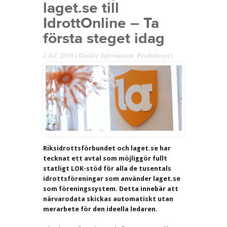
laget.se till
IdrottOnline – Ta
första steget idag
1 Jul, 2016 |
Guider
,
Information
,
Produktnytt
|
Riksidrottsförbundet och laget.se har
tecknat ett avtal som möjliggör fullt
statligt LOK-stöd för alla de tusentals
idrottsföreningar som använder laget.se
som föreningssystem. Detta innebär att
närvarodata skickas automatiskt utan
merarbete för den ideella ledaren.