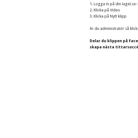
1. Logga in på din laget.se-
2. Klicka på Video
3. Klicka på Nytt klipp
Är du administratör så klic
Delar du klippen på Fac
skapa nästa tittarsuccé