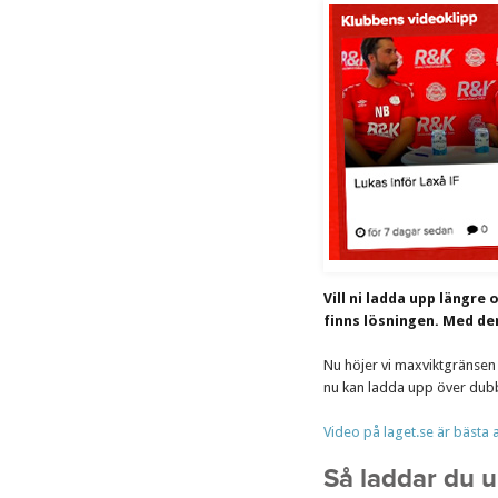
Vill ni ladda upp längre
finns lösningen. Med de
Nu höjer vi maxviktgränsen 
nu kan ladda upp över dubb
Video på laget.se är bästa a
Så laddar du u