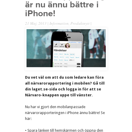
är nu ännu bättre i
iPhone!
21 Maj, 2013 |
Information
,
Produktnytt
|
Du vet väl om att du som ledare kan föra
all närvarorapportering i mobilen? Gå till
din laget.se-sida och logga in för att se
Närvaro-knappen uppe till vänster.
Nu har vi gjort den mobilanpassade
närvarorapporteringen i iPhone ännu bättre! Se
här:
• Spara länken till hemskärmen och öppna den