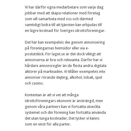
Vi har därför egna medarbetare som varje dag
jobbar med att skapa relationer med företag
som vill samarbeta med oss och därmed
samtidigt bidra till att tjänsten kan erbjudas till
en lägre kostnad för Sveriges idrottsföreningar.
Det här kan exempelvis ske genom annonsering
på föreningarnas hemsidor eller via e-
postutskick. För laget.se är det dock viktigt att
annonserna är bra och relevanta. Därför har vi
hårdare annonsregler än de flesta andra digitala
aktörer på marknaden. Vi tillåter exempelvis inte
annonser rörande dejting, alkohol, tobak, spel
och casino.
Kontentan är att vi vet att många
idrottsföreningars ekonomi är ansträngd, men
genom våra partners kan vi fortsätta utveckla
systemet och din förening kan fortsätta använda
det utan tunga kostnader. Det tycker vi känns
som en vinst för alla parter.