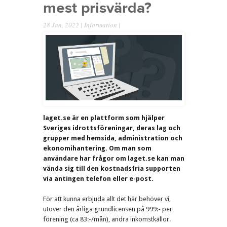
mest prisvärda?
28 Jan, 2022 |
Information
|
laget.se är en plattform som hjälper
Sveriges idrottsföreningar, deras lag och
grupper med hemsida, administration och
ekonomihantering. Om man som
användare har frågor om laget.se kan man
vända sig till den kostnadsfria supporten
via antingen telefon eller e-post.
För att kunna erbjuda allt det här behöver vi,
utöver den årliga grundlicensen på 999:- per
förening (ca 83:-/mån), andra inkomstkällor.