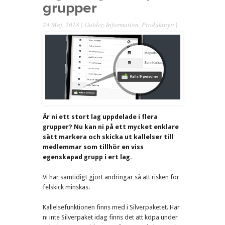
grupper
24 Maj, 2018 |
Guider
,
Information
,
Produktnytt
|
Är ni ett stort lag uppdelade i flera
grupper? Nu kan ni på ett mycket enklare
sätt markera och skicka ut kallelser till
medlemmar som tillhör en viss
egenskapad grupp i ert lag.
Vi har samtidigt gjort ändringar så att risken för
felskick minskas.
Kallelsefunktionen finns med i Silverpaketet. Har
ni inte Silverpaket idag finns det att köpa under