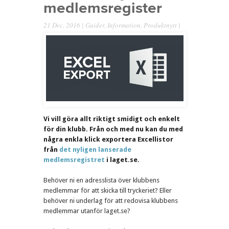
medlemsregister
21 Dec, 2016 |
Guider
,
Information
,
Produktnytt
|
Vi vill göra allt riktigt smidigt och enkelt
för din klubb. Från och med nu kan du med
några enkla klick exportera Excellistor
från
det nyligen lanserade
medlemsregistret
i laget.se.
Behöver ni en adresslista över klubbens
medlemmar för att skicka till tryckeriet? Eller
behöver ni underlag för att redovisa klubbens
medlemmar utanför laget.se?