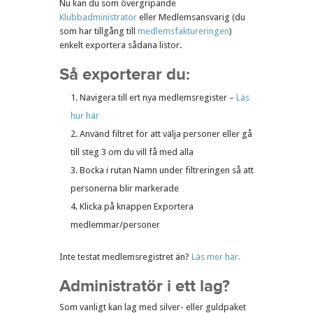
Nu kan du som övergripande
Klubbadministratör
eller Medlemsansvarig (du
som har tillgång till
medlemsfaktureringen
)
enkelt exportera sådana listor.
Så exporterar du:
Navigera till ert nya medlemsregister –
Läs
hur här
Använd filtret för att välja personer eller gå
till steg 3 om du vill få med alla
Bocka i rutan Namn under filtreringen så att
personerna blir markerade
Klicka på knappen Exportera
medlemmar/personer
Inte testat medlemsregistret än?
Läs mer här.
Administratör i ett lag?
Som vanligt kan lag med silver- eller guldpaket